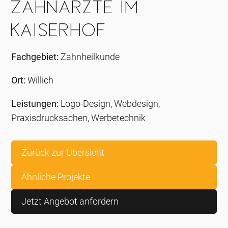
Zahnärzte im
Kaiserhof
Fachgebiet:
Zahnheilkunde
Ort:
Willich
Leistungen:
Logo-Design, Webdesign,
Praxisdrucksachen, Werbetechnik
Zurück zur Übersicht
Ähnliche Projekte
Jetzt Angebot anfordern