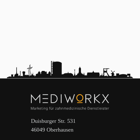
Duisburger Str. 531
46049 Oberhausen