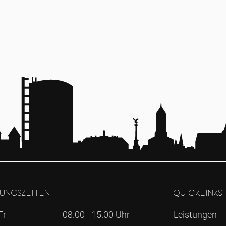
ungszeiten
Quicklinks
Fr
08.00 - 15.00 Uhr
Leistungen