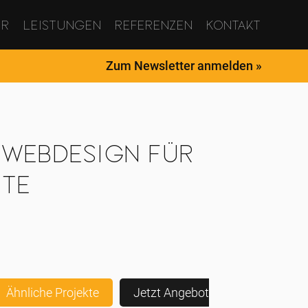
ur
Leistungen
Referenzen
Kontakt
Zum Newsletter anmelden »
 Webdesign für
ite
Ähnliche Projekte
Jetzt Angebot