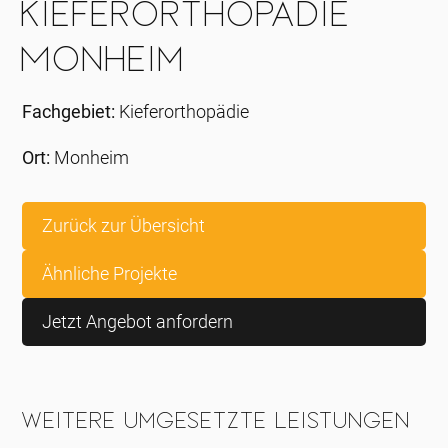
Kieferorthopädie
Monheim
Fachgebiet:
Kieferorthopädie
Ort:
Monheim
Zurück zur Übersicht
Ähnliche Projekte
Jetzt Angebot anfordern
Weitere umgesetzte Leistungen