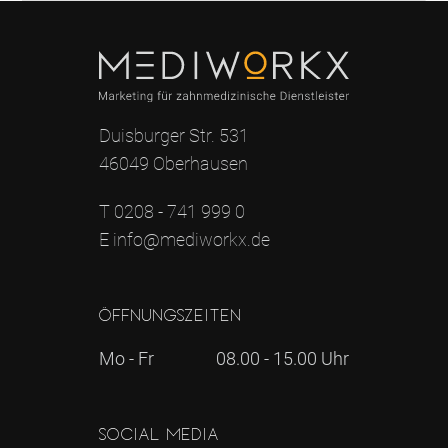
Duisburger Str. 531
46049 Oberhausen
T 0208 - 741 999 0
E info@mediworkx.de
Öffnungszeiten
Mo - Fr
08.00 - 15.00 Uhr
Social Media