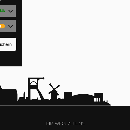
ktiv
Marketing
ichern
Ihr Weg zu uns