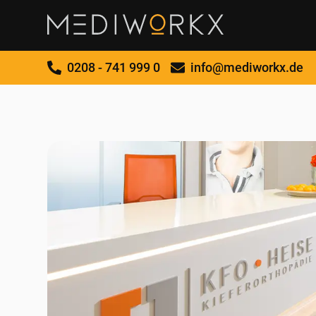
0208 - 741 999 0
info@mediworkx.de