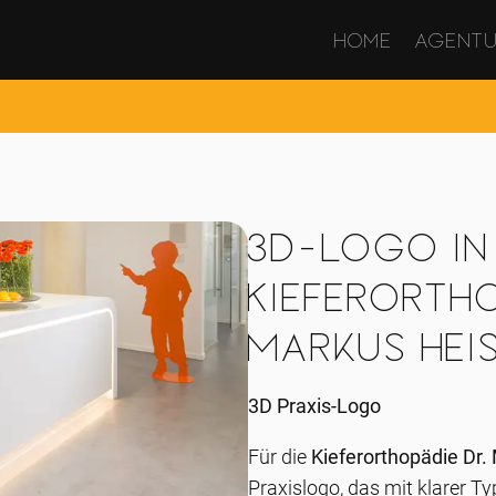
Home
Agent
3D-Logo in
Kieferorth
Markus Hei
3D Praxis-Logo
Für die
Kieferorthopädie Dr.
Praxislogo, das mit klarer Ty