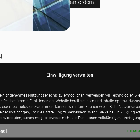
anfordern
n
Einwilligung verwalten
ein angenehmes Nutzungserlebnis zu ermöglichen, verwenden wir Technologien wie
helfen, bestimmte Funktionen der Website bereitzustellen und Inhalte optimal darzust
iesen Technologien zustimmen, können wir Informationen wie z. B. Ihr Nutzungsver
te berücksichtigen, um die Darstellung zu verbessern. Wenn Sie keine Einwilligung ert
er widerrufen, stehen möglicherweise nicht alle Funktionen vollständig zur Verfügun
onal
Immer a