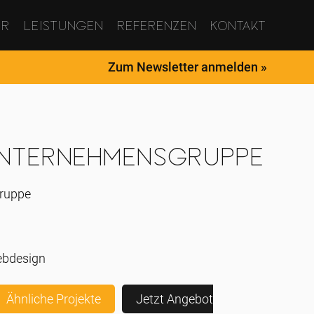
ur
Leistungen
Referenzen
Kontakt
Zum Newsletter anmelden »
nternehmensgruppe
ruppe
ebdesign
Ähnliche Projekte
Jetzt Angebot