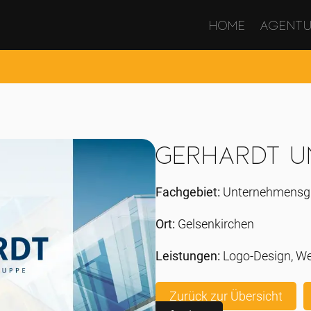
Home
Agent
Gerhardt U
Fachgebiet:
Unternehmensg
Ort:
Gelsenkirchen
Leistungen:
Logo-Design, W
Zurück zur Übersicht