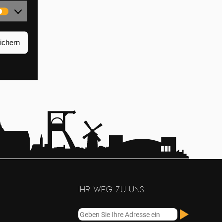
Marketing
ichern
Ihr Weg zu uns