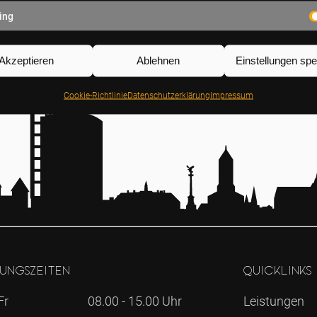
ing
Akzeptieren
Ablehnen
Einstellungen spe
Cookie-Richtlinie
Datenschutz­erklärung
Impressum
ungszeiten
Quicklinks
Fr
08.00 - 15.00 Uhr
Leistungen