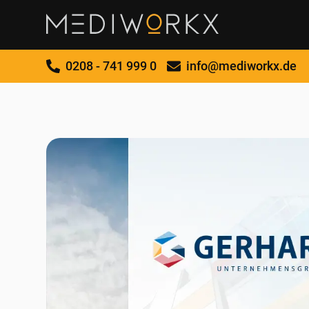
0208 - 741 999 0
info@mediworkx.de