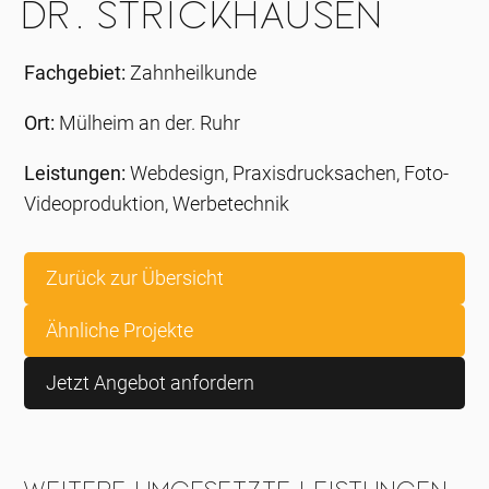
Dr. Strickhausen
Fachgebiet:
Zahnheilkunde
Ort:
Mülheim an der. Ruhr
Leistungen:
Webdesign, Praxisdrucksachen, Foto-
Videoproduktion, Werbetechnik
Zurück zur Übersicht
Ähnliche Projekte
Jetzt Angebot anfordern